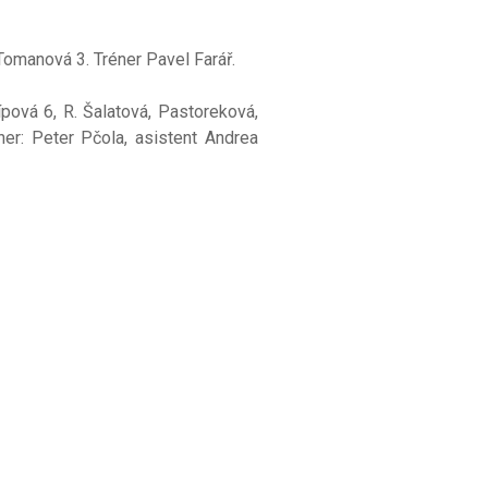
Tomanová 3. Tréner Pavel Farář.
pová 6, R. Šalatová, Pastoreková,
er: Peter Pčola, asistent Andrea