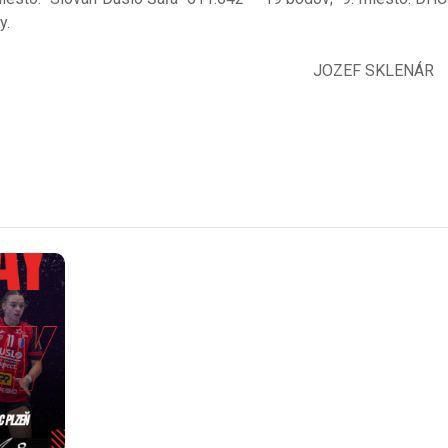
y.
JOZEF SK