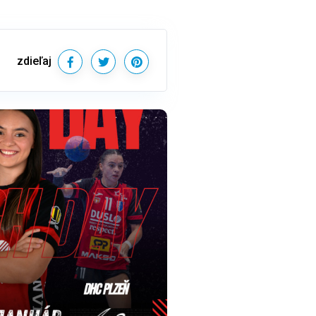
zdieľaj