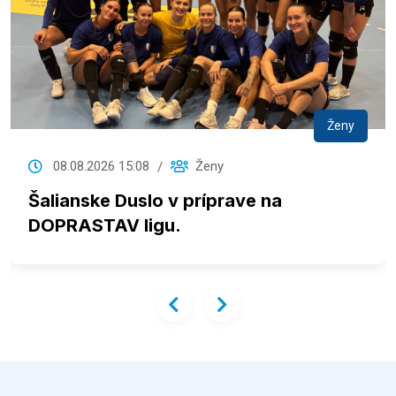
Ženy
08.08.2026 15:08
Ženy
Šalianske Duslo v príprave na
DOPRASTAV ligu.