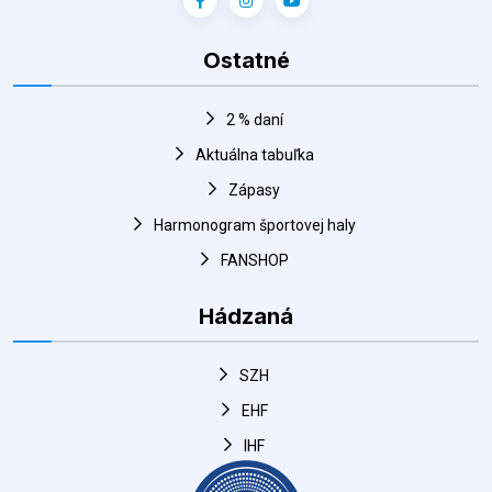
Ostatné
2 % daní
Aktuálna tabuľka
Zápasy
Harmonogram športovej haly
FANSHOP
Hádzaná
SZH
EHF
IHF