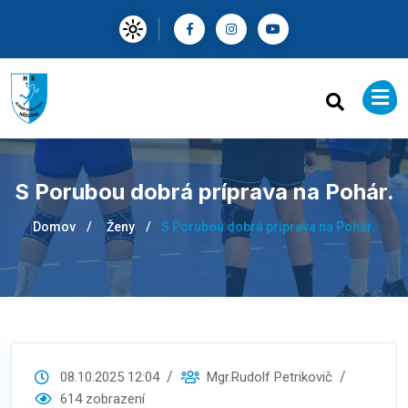
S Porubou dobrá príprava na Pohár.
Domov
Ženy
S Porubou dobrá príprava na Pohár.
08.10.2025 12:04
Mgr.Rudolf Petrikovič
614 zobrazení