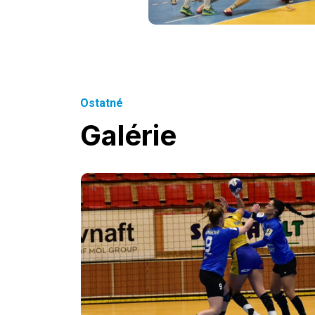
Ostatné
Galérie