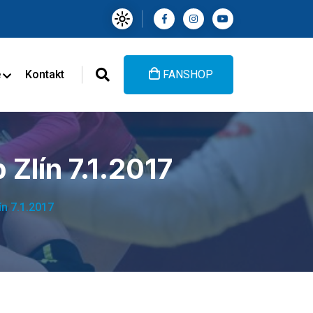
e
Kontakt
FANSHOP
Zlín 7.1.2017
ín 7.1.2017