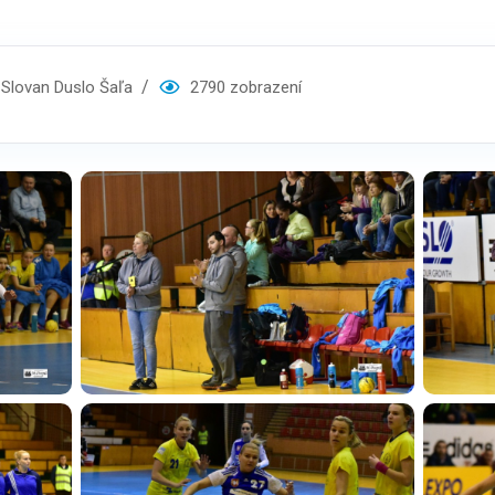
lovan Duslo Šaľa
2790 zobrazení