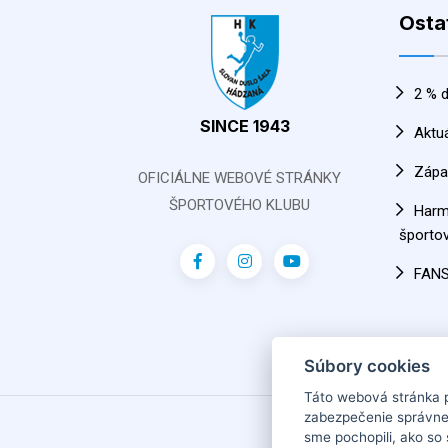
Osta
2 % d
SINCE 1943
Aktu
Zápa
OFICIÁLNE WEBOVÉ STRÁNKY
ŠPORTOVÉHO KLUBU
Har
športov
FAN
Súbory cookies
Táto webová stránka 
zabezpečenie správne
2026
sme pochopili, ako so