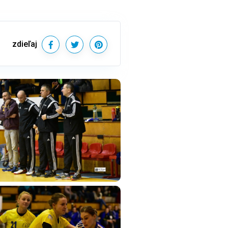
zdieľaj