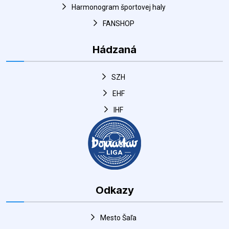
Hádzaná
SZH
EHF
IHF
Odkazy
Mesto Šaľa
DUSLO Šaľa
Rýchle kontakty