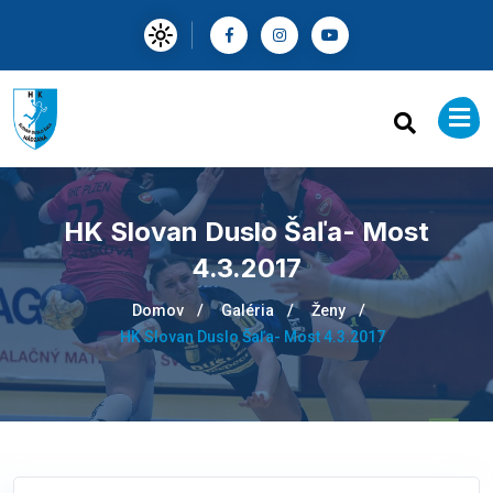
HK Slovan Duslo Šaľa- Most
4.3.2017
Domov
Galéria
Ženy
HK Slovan Duslo Šaľa- Most 4.3.2017