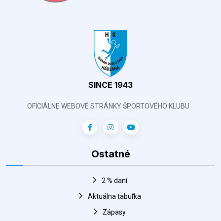
SINCE 1943
OFICIÁLNE WEBOVÉ STRÁNKY ŠPORTOVÉHO KLUBU
Ostatné
2 % daní
Aktuálna tabuľka
Zápasy
Harmonogram športovej haly
FANSHOP