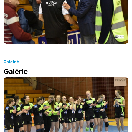
Ostatné
Galérie