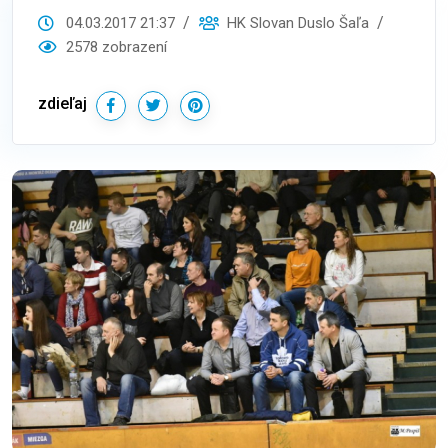
04.03.2017 21:37
HK Slovan Duslo Šaľa
2578 zobrazení
zdieľaj