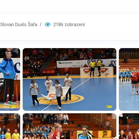
lovan Duslo Šaľa
2186 zobrazení