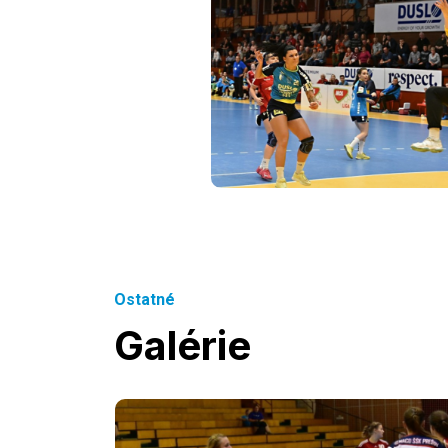
Ostatné
Galérie