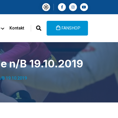
e
Kontakt
FANSHOP
e n/B 19.10.2019
/B 19.10.2019