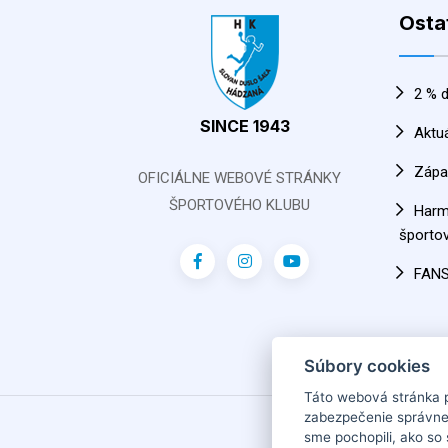
Osta
2 % d
SINCE 1943
Aktu
Zápa
OFICIÁLNE WEBOVÉ STRÁNKY
ŠPORTOVÉHO KLUBU
Har
športov
FAN
Súbory cookies
Táto webová stránka 
zabezpečenie správne
2026
sme pochopili, ako so