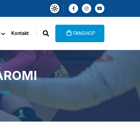
e
Kontakt
FANSHOP
ÁROMI
ROMI