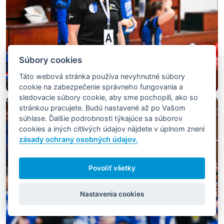
Súbory cookies
Táto webová stránka používa nevyhnutné súbory
cookie na zabezpečenie správneho fungovania a
sledovacie súbory cookie, aby sme pochopili, ako so
stránkou pracujete. Budú nastavené až po Vašom
súhlase. Ďalšie podrobnosti týkajúce sa súborov
cookies a iných citlivých údajov nájdete v úplnom znení
zásady ochrany osobných údajov.
Povoliť všetky
Nastavenia cookies