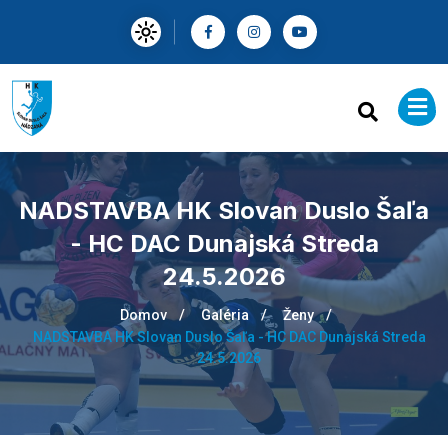
NADSTAVBA HK Slovan Duslo Šaľa
- HC DAC Dunajská Streda
24.5.2026
Domov
Galéria
Ženy
NADSTAVBA HK Slovan Duslo Šaľa - HC DAC Dunajská Streda
24.5.2026