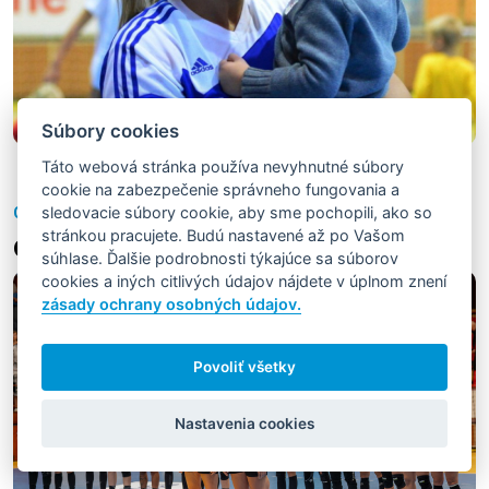
Súbory cookies
Táto webová stránka používa nevyhnutné súbory
cookie na zabezpečenie správneho fungovania a
sledovacie súbory cookie, aby sme pochopili, ako so
Ostatné
stránkou pracujete. Budú nastavené až po Vašom
Galérie
súhlase. Ďalšie podrobnosti týkajúce sa súborov
cookies a iných citlivých údajov nájdete v úplnom znení
zásady ochrany osobných údajov.
Povoliť všetky
Nastavenia cookies