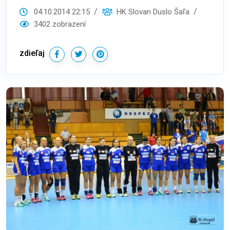
04.10.2014 22:15
HK Slovan Duslo Šaľa
3402 zobrazení
zdieľaj