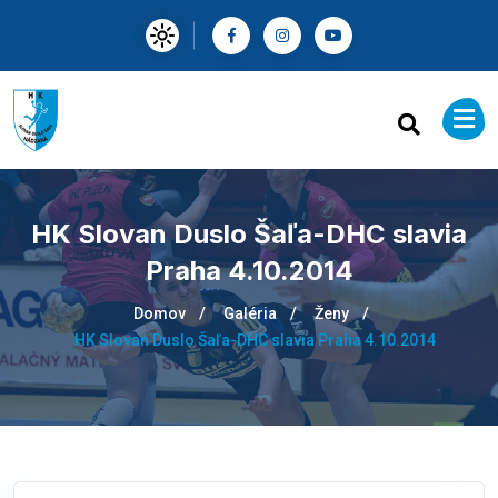
HK Slovan Duslo Šaľa-DHC slavia
Praha 4.10.2014
Domov
Galéria
Ženy
HK Slovan Duslo Šaľa-DHC slavia Praha 4.10.2014