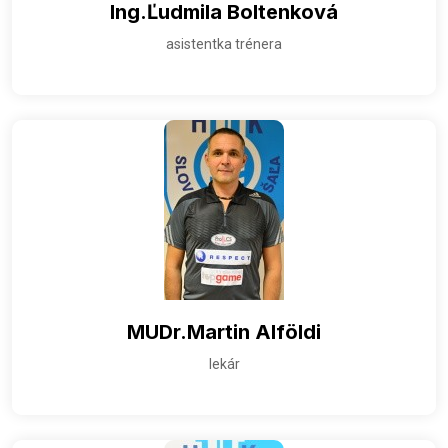
Ing.Ľudmila Boltenková
asistentka trénera
MUDr.Martin Alföldi
lekár