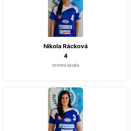
Nikola Rácková
4
stredná spojka