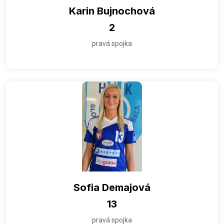
Karin Bujnochová
2
pravá spojka
Sofia Demajová
13
pravá spojka