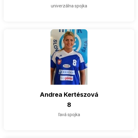
univerzálna spojka
Andrea Kertészová
8
ľavá spojka