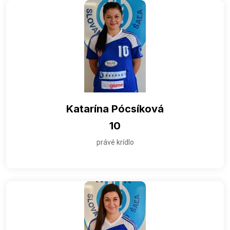
Katarína Pócsíková
10
právé krídlo