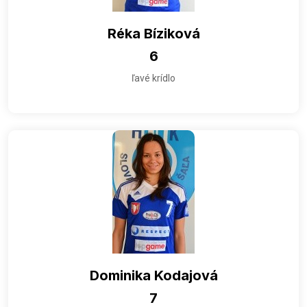
Réka Bíziková
6
ľavé krídlo
Dominika Kodajová
7