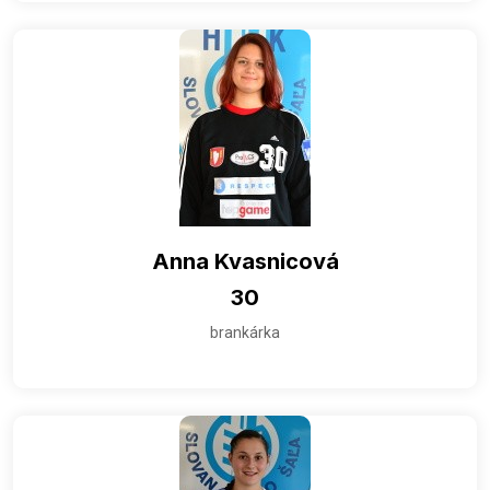
Anna Kvasnicová
30
brankárka