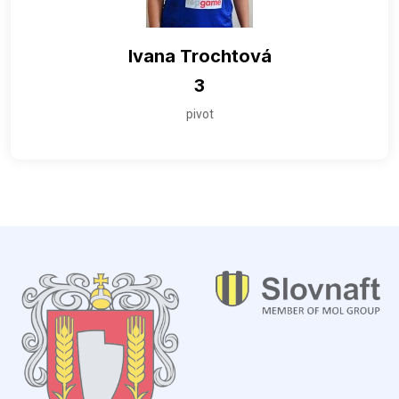
Ivana Trochtová
3
pivot