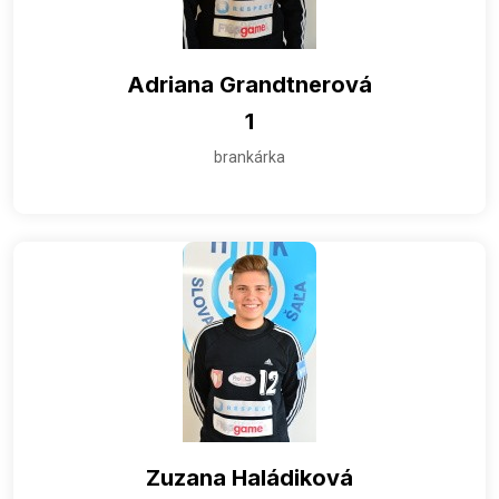
Adriana Grandtnerová
1
brankárka
Zuzana Haládiková