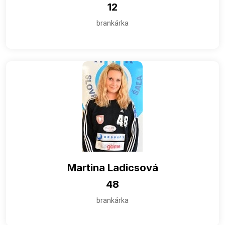
12
brankárka
Martina Ladicsová
48
brankárka