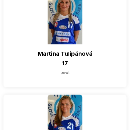
Martina Tulipánová
17
pivot