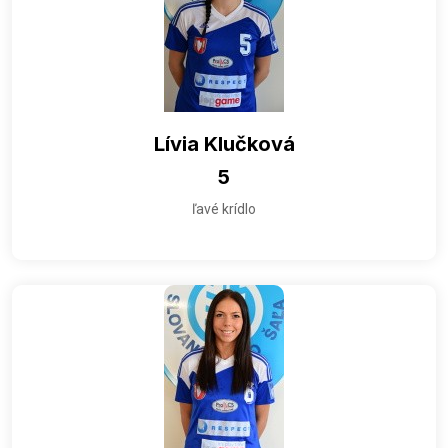
Lívia Klučková
5
ľavé krídlo