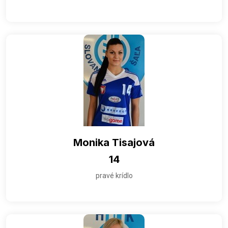
Monika Tisajová
14
pravé krídlo