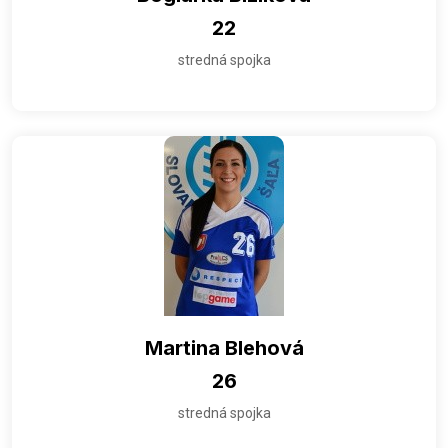
22
stredná spojka
Martina Blehová
26
stredná spojka