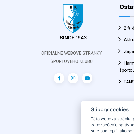
Osta
2 % d
SINCE 1943
Aktu
Zápa
OFICIÁLNE WEBOVÉ STRÁNKY
ŠPORTOVÉHO KLUBU
Har
športov
FAN
Súbory cookies
Táto webová stránka 
zabezpečenie správne
2026
sme pochopili, ako so