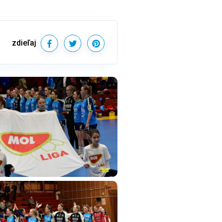
zdieľaj