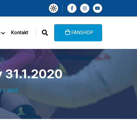
e
Kontakt
FANSHOP
 31.1.2020
1.1.2020