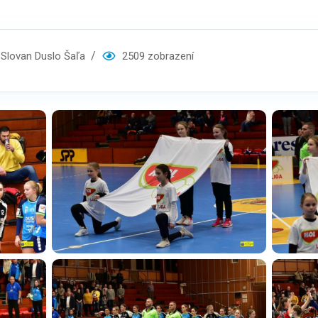
lovan Duslo Šaľa
2509 zobrazení