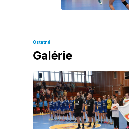
Ostatné
Galérie