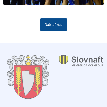
Načítať viac