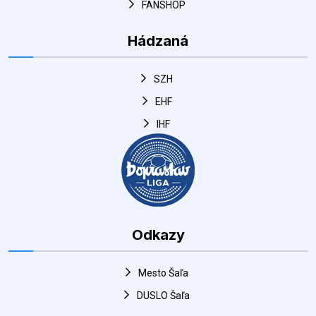
FANSHOP
Hádzaná
SZH
EHF
IHF
Odkazy
Mesto Šaľa
DUSLO Šaľa