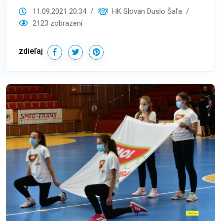
11.09.2021 20:34
HK Slovan Duslo Šaľa
2123 zobrazení
zdieľaj