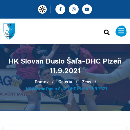
HK Slovan Duslo Šaľa-DHC Plzeň
11.9.2021
Domov
Galéria
Ženy
HK Slovan Duslo Šaľa-DHC Plzeň 11.9.2021