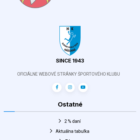
SINCE 1943
OFICIÁLNE WEBOVÉ STRÁNKY ŠPORTOVÉHO KLUBU
Ostatné
2 % daní
Aktuálna tabuľka
Zápasy
Harmonogram športovej haly
FANSHOP