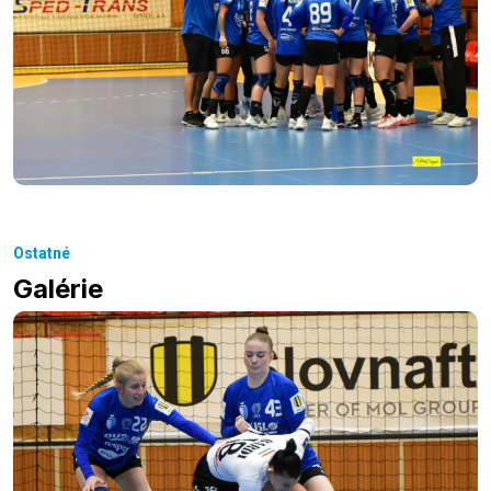
Ostatné
Galérie