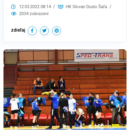
12.03.2022 08:14
HK Slovan Duslo Šaľa
2034 zobrazení
zdieľaj