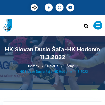
HK Slovan Duslo Šaľa-HK Hodonín
11.3.2022
Domov
Galéria
Ženy
HK Slovan Duslo Šaľa-HK Hodonín 11.3.2022