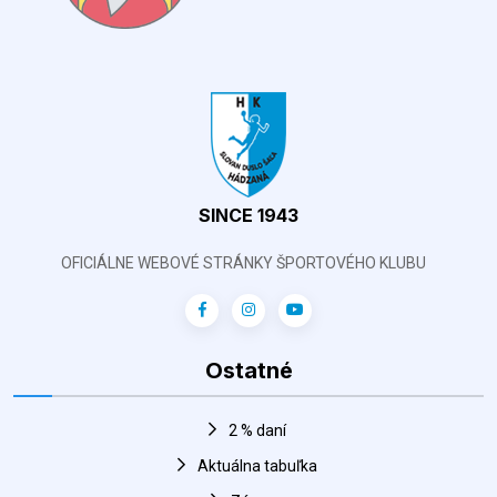
SINCE 1943
OFICIÁLNE WEBOVÉ STRÁNKY ŠPORTOVÉHO KLUBU
Ostatné
2 % daní
Aktuálna tabuľka
Zápasy
Harmonogram športovej haly
FANSHOP