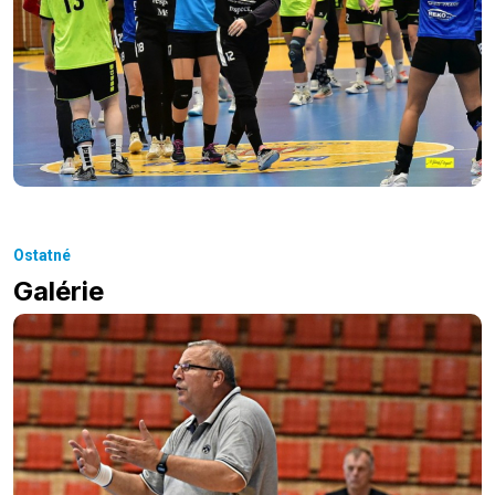
Ostatné
Galérie