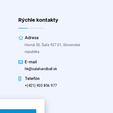
Rýchle kontakty
Adresa
Horná 30, Šaľa 927 01, Slovenská
republika
E-mail
hk@salahandball.sk
Telefón
+(421) 903 856 977