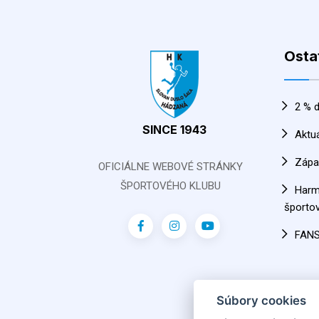
Osta
2 % d
SINCE 1943
Aktu
Zápa
OFICIÁLNE WEBOVÉ STRÁNKY
ŠPORTOVÉHO KLUBU
Har
športov
FAN
Súbory cookies