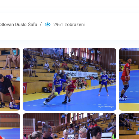
lovan Duslo Šaľa
2961 zobrazení