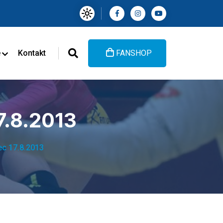
e
Kontakt
FANSHOP
7.8.2013
ec 17.8.2013