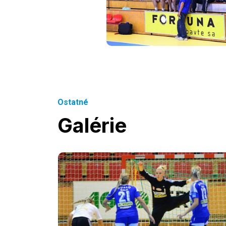
Ostatné
Galérie