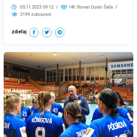
05.11.2023 09:12
HK Slovan Duslo Šaľa
2199 zobrazení
zdieľaj