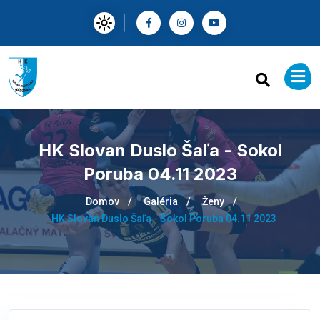
HK Slovan Duslo Šaľa - Sokol
Poruba 04.11 2023
Domov
Galéria
Ženy
HK Slovan Duslo Šaľa - Sokol Poruba 04.11 2023