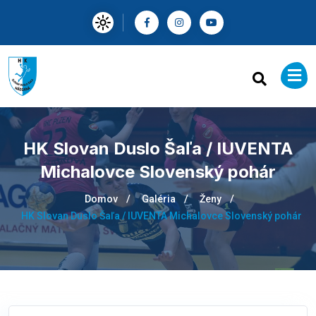
HK Slovan Duslo Šaľa / IUVENTA
Michalovce Slovenský pohár
Domov
Galéria
Ženy
HK Slovan Duslo Šaľa / IUVENTA Michalovce Slovenský pohár