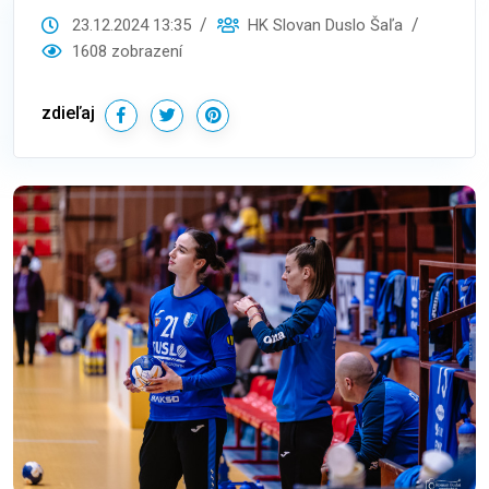
23.12.2024 13:35
HK Slovan Duslo Šaľa
1608 zobrazení
zdieľaj