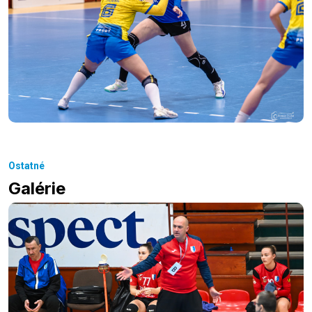
Ostatné
Galérie