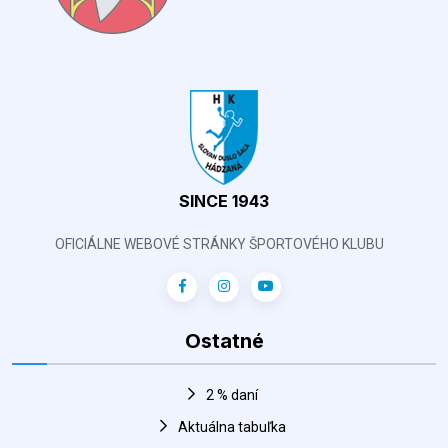
SINCE 1943
OFICIÁLNE WEBOVÉ STRÁNKY ŠPORTOVÉHO KLUBU
Ostatné
2 % daní
Aktuálna tabuľka
Zápasy
Harmonogram športovej haly
FANSHOP