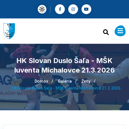
HK Slovan Duslo Šaľa - MŠK
Iuventa Michalovce 21.3.2026
Domov
Galéria
Ženy
HK Slovan Duslo Šaľa - MŠK Iuventa Michalovce 21.3.2026