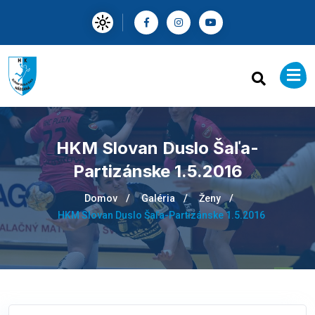
HKM Slovan Duslo Šaľa-
Partizánske 1.5.2016
Domov
Galéria
Ženy
HKM Slovan Duslo Šaľa-Partizánske 1.5.2016