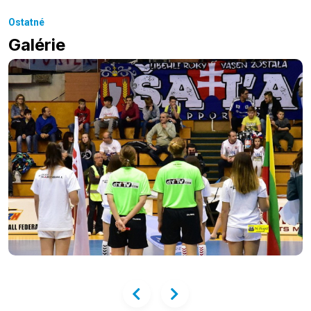
Ostatné
Galérie