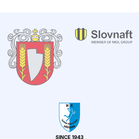
SINCE 1943
OFICIÁLNE WEBOVÉ STRÁNKY ŠPORTOVÉHO KLUBU