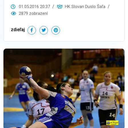
01.05.2016 20:37
HK Slovan Duslo Šaľa
2879 zobrazení
zdieľaj