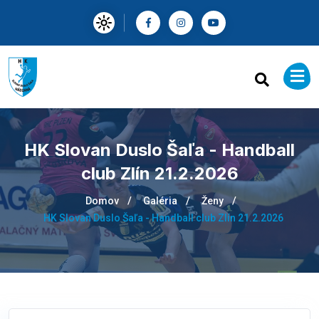
HK Slovan Duslo Šaľa - Handball
club Zlín 21.2.2026
Domov
Galéria
Ženy
HK Slovan Duslo Šaľa - Handball club Zlín 21.2.2026