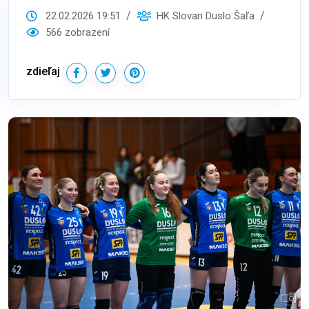
22.02.2026 19:51
HK Slovan Duslo Šaľa
566 zobrazení
zdieľaj