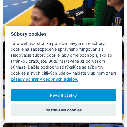
Súbory cookies
Táto webová stránka používa nevyhnutné súbory
cookie na zabezpečenie správneho fungovania a
sledovacie súbory cookie, aby sme pochopili, ako so
stránkou pracujete. Budú nastavené až po Vašom
súhlase. Ďalšie podrobnosti týkajúce sa súborov
cookies a iných citlivých údajov nájdete v úplnom znení
zásady ochrany osobných údajov.
Povoliť všetky
Nastavenia cookies